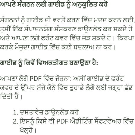
ਆਪਣੇ ਸੰਗਠਨ ਲਈ ਗਾਈਡ ਨੂੰ ਅਨੁਕੂਲਿਤ ਕਰੋ
ਸੰਗਠਨਾਂ ਨੂੰ ਗਾਈਡ ਦੀ ਵਰਤੋਂ ਕਰਨ ਵਿੱਚ ਮਦਦ ਕਰਨ ਲਈ,
ਤੁਸੀਂ ਇੱਕ ਸੰਪਾਦਨਯੋਗ ਸੰਸਕਰਣ ਡਾਊਨਲੋਡ ਕਰ ਸਕਦੇ ਹੋ
ਅਤੇ ਆਪਣਾ ਲੋਗੋ ਫਰੰਟ ਕਵਰ ਵਿੱਚ ਜੋੜ ਸਕਦੇ ਹੋ। ਕਿਰਪਾ
ਕਰਕੇ ਮੌਜੂਦਾ ਗਾਈਡ ਵਿੱਚ ਕੋਈ ਬਦਲਾਅ ਨਾ ਕਰੋ।
ਗਾਈਡ ਨੂੰ ਕਿਵੇਂ ਵਿਅਕਤੀਗਤ ਬਣਾਉਣਾ ਹੈ:
ਆਪਣਾ ਲੋਗੋ PDF ਵਿੱਚ ਜੋੜਨਾ: ਅਸੀਂ ਗਾਈਡ ਦੇ ਫਰੰਟ
ਕਵਰ ਦੇ ਉੱਪਰ ਸੱਜੇ ਕੋਨੇ ਵਿੱਚ ਤੁਹਾਡੇ ਲੋਗੋ ਲਈ ਜਗ੍ਹਾ ਛੱਡ
ਦਿੱਤੀ ਹੈ।
ਦਸਤਾਵੇਜ਼ ਡਾਊਨਲੋਡ ਕਰੋ
ਇਸਨੂੰ ਕਿਸੇ ਵੀ PDF ਐਡੀਟਿੰਗ ਸੌਫਟਵੇਅਰ ਵਿੱਚ
ਖੋਲ੍ਹੋ।