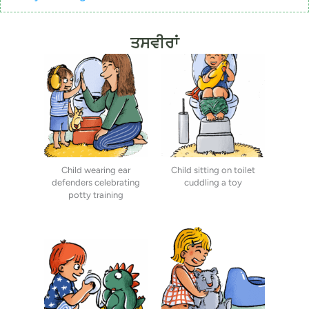
ਤਸਵੀਰਾਂ
Child wearing ear
Child sitting on toilet
defenders celebrating
cuddling a toy
potty training