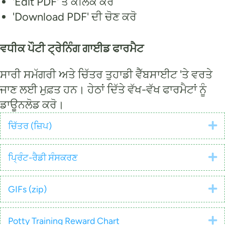
'Edit PDF' ਤੇ ਕਲਿਕ ਕਰੋ
'Download PDF' ਦੀ ਚੋਣ ਕਰੋ
ਵਧੀਕ ਪੌਟੀ ਟ੍ਰੇਨਿੰਗ ਗਾਈਡ ਫਾਰਮੈਟ
ਸਾਰੀ ਸਮੱਗਰੀ ਅਤੇ ਚਿੱਤਰ ਤੁਹਾਡੀ ਵੈੱਬਸਾਈਟ 'ਤੇ ਵਰਤੇ
ਜਾਣ ਲਈ ਮੁਫ਼ਤ ਹਨ। ਹੇਠਾਂ ਦਿੱਤੇ ਵੱਖ-ਵੱਖ ਫਾਰਮੈਟਾਂ ਨੂੰ
ਡਾਊਨਲੋਡ ਕਰੋ।
E
ਚਿੱਤਰ (ਜ਼ਿਪ)
E
ਪ੍ਰਿੰਟ-ਰੈਡੀ ਸੰਸਕਰਣ
E
GIFs (zip)
E
Potty Training Reward Chart