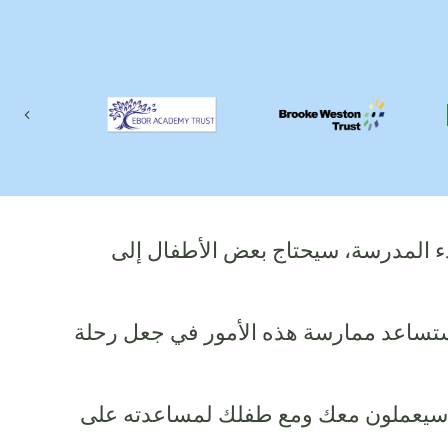
ious
بدء المدرسة، سيحتاج بعض الأطفال إلى
 ستساعد ممارسة هذه الأمور في جعل رحلة
ين سيعملون معك ومع طفلك لمساعدته على