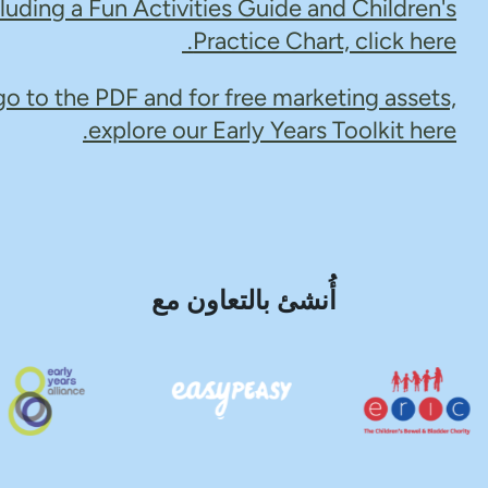
cluding a Fun Activities Guide and Children's
Practice Chart, click here.
go to the PDF and for free marketing assets,
explore our Early Years Toolkit here.
أُنشئ بالتعاون مع