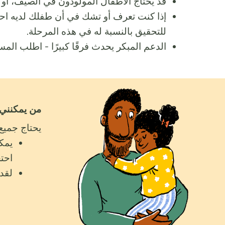
قد يحتاج الأطفال المولودون في الصيف، أو ال
للتحقيق بالنسبة له في هذه المرحلة.
الدعم المبكر يحدث فرقًا كبيرًا - اطلب الم
من يمكنني 
يحتاج جميع 
يمكن
احت
لقد 