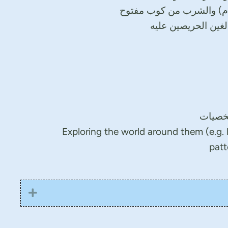
عام) والشرب من كوب مفتوح
الغين الحريصين عليه
شخصيات
Exploring the world around them (e.g. 
patt
Expand