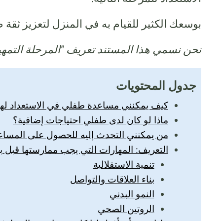
بوسعك الكثير للقيام به في المنزل لتعزيز ثقة ط
نحن نسمي هذا المستند تعريف "المرحلة التمه
جدول المحتويات
كيف يمكنني مساعدة طفلي في الاستعداد لها
ماذا لو كان لدى طفلي احتياجات إضافية؟
من يمكنني التحدث إليه للحصول على المساع
التعريف: المهارات التي يجب ممارستها قبل بد
تنمية الاستقلالية
بناء العلاقات والتواصل
النمو البدني
الروتين الصحي