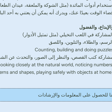
ستخدام أدوات المائدة (مثل الشوكة والملعقة، عيدان الط
ضاء الوقت بعيدًا عنك، ويدرك أنه يمكن أن يعتني به أحد الب
الإبداع، والفضول
لمشاركة في اللعب التخيلي (مثل تمثيل الأدوار)
لرسم، والطلاء، والتلوين، واللصق
Counting, building and doing puzzle
شاركة كتب القصص، والنظر إلى الصور، والتحدث عن ال
looking closely at the natural world, noticing numbers
erns and shapes, playing safely with objects at home
نا للحصول على المعلومات والإرشادات