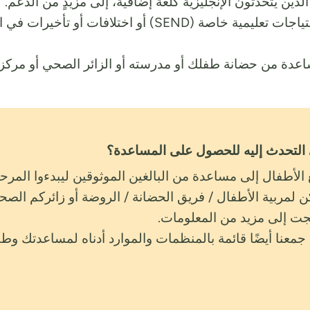
ذين يتحدثون الإنجليزية كلغة إضافية، إلى مزيدٍ من الدعم.
إذا كنت تعرف أو تشك في أن طفلك لديه احتياجات تعليمية
ساعدة من حضانة طفلك أو مدرسته أو الزائر الصحي أو مركز 
التحدث إليه للحصول على المساعدة؟
الأطفال إلى مساعدة من البالغين الموثوقين ليبدءوا المرحل
 لمربية الأطفال / فريق الحضانة / الروضة أو زائركم الصح
جت إلى مزيد من المعلومات.
جمعنا أيضًا قائمة بالمنظمات والموارد أدناه لمساعدتك وطف