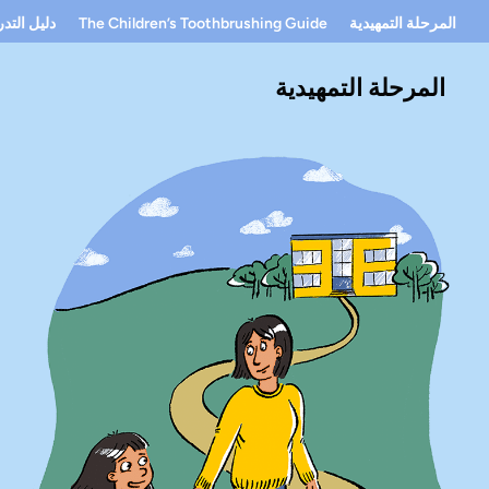
المرحلة التمهيدية
The Children’s Toothbrushing Guide
دليل التد
المرحلة التمهيدية