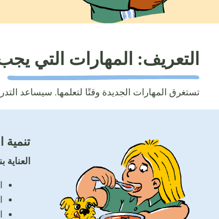
التعريف: المهارات التي يجب 
تستغرق المهارات الجديدة وقتًا لتعلمها. سيساعد التد
تنمية ا
العناية ب
ا
ا
ا