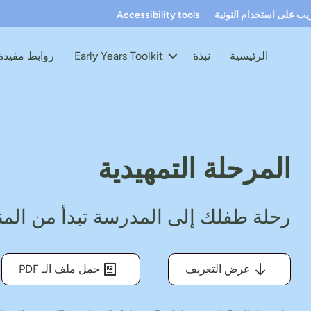
ريب على استخدام النونية
Accessibility tools
الرئيسية
نبذة
Early Years Toolkit
روابط مفيدة
المرحلة التمهيدية
رحلة طفلك إلى المدرسة تبدأ من المن
عرض التعريف
حمل ملف الـ PDF