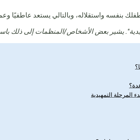
فلك بنفسه واستقلاله، وبالتالي يستعد عاطفيًا وعملي
يدية". يشير بعض الأشخاص/المنظمات إلى ذلك باسم
؟
دة؟
ء المرحلة التمهيدية