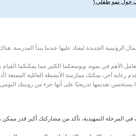
وف حول نمو طفلي؟
الروتينية الجديدة ليعتاد عليها عندما يبدأ المدرسة. هناك
عامل الأهم في نموه، وبوسعكما الكثير مما يمكنكما القيام ب
رعاية آخر، يمكنك ممارسة الأنشطة العائلية الممتعة (أدرج
ا يستحسن تقديمها تدريجيًا على أنها جزء من روتينك اليومي.
في المرحلة التمهيدية، تأكد من مشاركتك أكبر قدر ممكن م